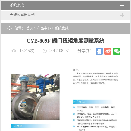
系统集成
无线传感器系列
位置：
首页
>
产品中心
>
系统集成
CYB-809F 阀门扭矩角度测量系统
13015次
2017-08-07
分享到：